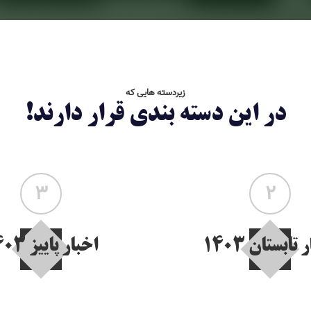
زیردسته هایی که
در این دسته بندی قرار دارند!
3
2
تابستان 1403
اخبار پاییز 1403