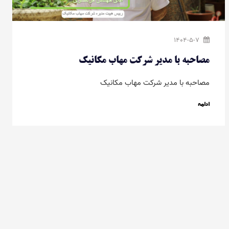
1404-5-7
مصاحبه با مدیر شرکت مهاب مکانیک
مصاحبه با مدیر شرکت مهاب مکانیک
ادامه