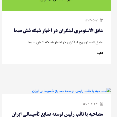
1404-5-7
عایق الاستومری لینکران در اخبار شبکه شش سیما
عایق الاستومری لینکران در اخبار شبکه شش سیما
ادامه
1404-4-24
مصاحبه با نائب رئیس توسعه صنایع تأسیساتی ایران