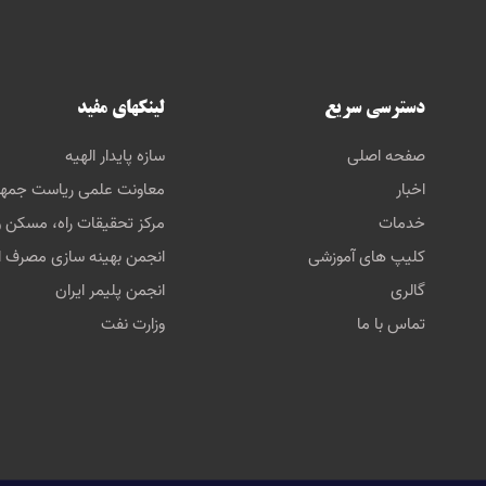
دسترسی سریع
لینکهای مفید
صفحه اصلی
سازه پایدار الهیه
اخبار
معاونت علمی ریاست جمه
خدمات
مرکز تحقیقات راه، مسکن 
کلیپ های آموزشی
انجمن بهینه سازی مصرف ا
گالری
انجمن پلیمر ایران
تماس با ما
وزارت نفت