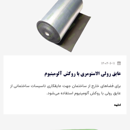
1404-6-11
عایق رولی الاستومری با روکش آلومینیوم
برای فضاهای خارج از ساختمان جهت عایق­کاری تاسیسات ساختمانی از
عایق رولی با روکش­ آلومینیوم استفاده می­‌شود.
ادامه