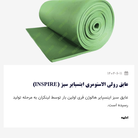
1404-6-11
عایق رولی الاستومری اینسپایر سبز (INSPIRE)
عایق سبز اینسپایر هالوژن فری اولین بار توسط لینکران به مرحله تولید
رسیده است.
ادامه