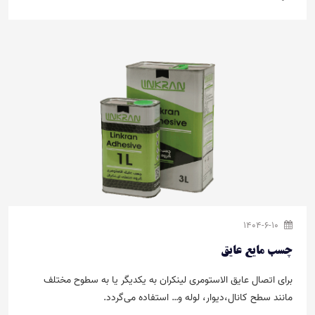
1404-6-10
چسب مایع عایق
برای اتصال عایق الاستومری لینکران به یکدیگر یا به سطوح مختلف
مانند سطح کانال،دیوار، لوله و… استفاده می­‌گردد.