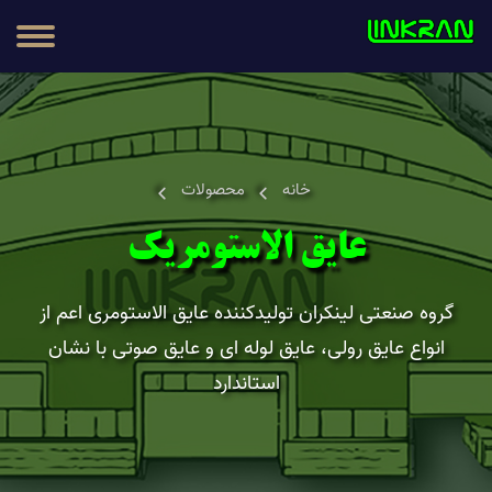
مطالب
محصولات
خانه
محصولات
عایق الاستومریک
گروه صنعتی لینکران تولیدکننده عایق الاستومری اعم از
انواع عایق رولی، عایق لوله ای و عایق صوتی با نشان
استاندارد