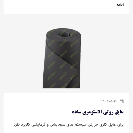
ادامه
1404-5-20
عایق رولی الاستومری ساده
برای عایق­ کاری حرارتی سیستم ­های سرمایشی و گرمایشی کاربرد دارد.