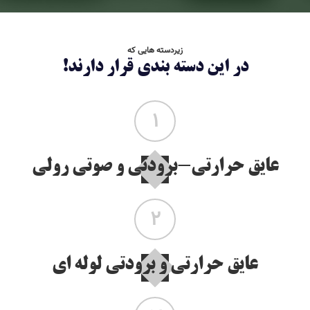
زیردسته هایی که
در این دسته بندی قرار دارند!
1
عایق حرارتی-برودتی و صوتی رولی
2
عایق حرارتی و برودتی لوله ای