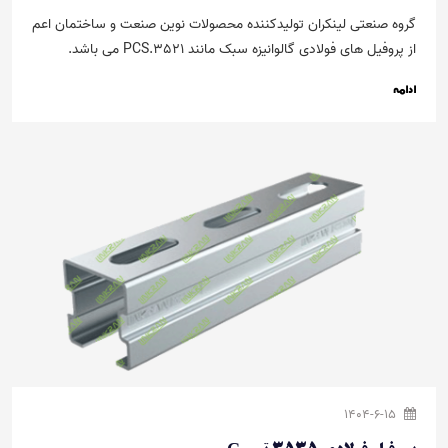
گروه صنعتی لینکران تولیدکننده محصولات نوین صنعت و ساختمان اعم
از پروفیل های فولادی گالوانیزه سبک مانند PCS.3521 می باشد.
ادامه
1404-6-15