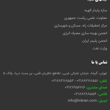
سازه پایدار الهیه
معاونت علمی ریاست جمهوری
مرکز تحقیقات راه، مسکن و شهرسازی
انجمن بهینه سازی مصرف انرژی
انجمن پلیمر ایران
وزارت نفت
تماس با ما
تهران، گیشا، خیابان علیالی غربی، تقاطع ناظریان قمی، بن بست دریا، پلاک 5
تلفن:
02188288551 - 02188288552
صدای مشتری:
09128956816
فکس:
02188288554
ایمیل:
info@linkran.com