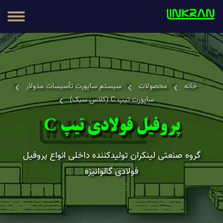
مطالب
محصولات
خانه
محصولات
سیستم ساپورت تأسیسات مدولار
ساپورت تیپ C (کلاس سبک)
پروفیل فولادی تیپ C
گروه صنعتی لینکران تولیدکننده داخلی انواع پروفیل
فولادی گالوانیزه