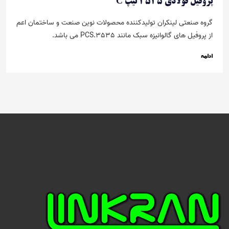
پروفیل فولادی 3535 تیپ C
گروه صنعتی لینکران تولیدکننده محصولات نوین صنعت و ساختمان اعم
از پروفیل های گالوانیزه سبک مانند PCS.3535 می باشد.
ادامه