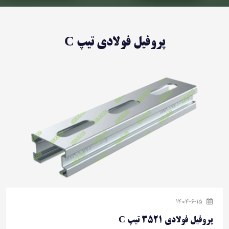
پروفیل فولادی تیپ C
1404-6-15
پروفیل فولادی 3521 تیپ C