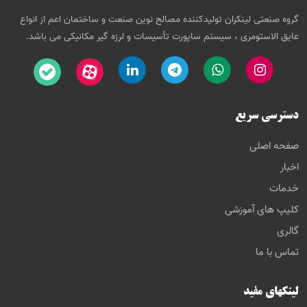
گروه صنعتی لینکران تولیدکننده مصالح نوین صنعت و ساختمان اعم از انواع
عایق الاستومری ، سیستم ساپورت تأسیسات و لرزه گیر مکانیکی می باشد.
دسترسی سریع
صفحه اصلی
اخبار
خدمات
کلیپ های آموزشی
گالری
تماس با ما
لینکهای مفید