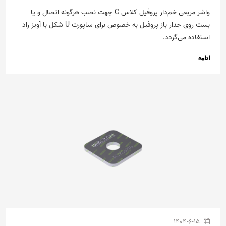
واشر مربعی خم‌دار پروفیل کلاس C جهت نصب هرگونه اتصال و یا
بست روی جدار باز پروفیل‌ به خصوص برای ساپورت U شکل با آویز راد
استفاده می‌گردد.
ادامه
1404-6-15