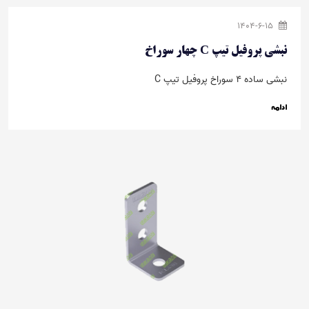
1404-6-15
نبشی پروفیل تیپ C چهار سوراخ
نبشی ساده 4 سوراخ پروفیل تیپ C
ادامه