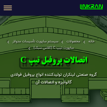
مطالب
محصولات
خانه
محصولات
سیستم ساپورت تأسیسات مدولار
ساپورت تیپ C (کلاس سبک)
اتصالات پروفیل تیپ C
گروه صنعتی لینکران تولیدکننده انواع پروفیل فولادی
گالوانیزه و اتصالات آن