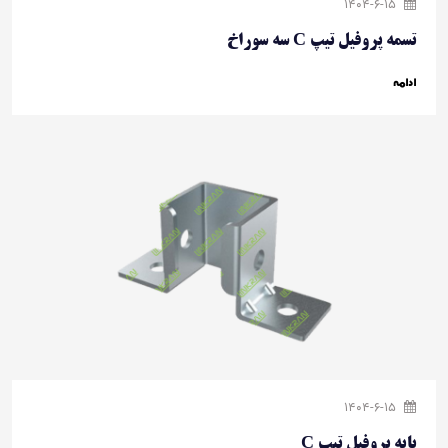
1404-6-15
تسمه پروفیل تیپ C سه سوراخ
ادامه
1404-6-15
پایه پروفیل تیپ C