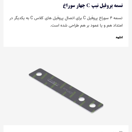
تسمه پروفیل تیپ C چهار سوراخ
تسمه ۴ سوراخ پروفیل C برای اتصال پروفیل ­های کلاس C به یکدیگر در
امتداد هم و یا عمود بر هم طراحی شده است.
ادامه