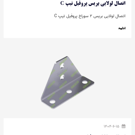
اتصال لولایی بریس پروفیل تیپ C
اتصال لولایی بریس 2 سوراخ پروفیل تیپ C
ادامه
1404-6-15