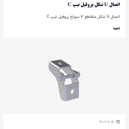
اتصال U شکل پروفیل تیپ C
اتصال U شکل متقاطع 3 سوراخ پروفیل تیپ C
ادامه
1404-6-15