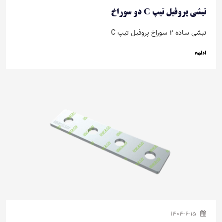
نبشی پروفیل تیپ C دو سوراخ
نبشی ساده 2 سوراخ پروفیل تیپ C
ادامه
1404-6-15