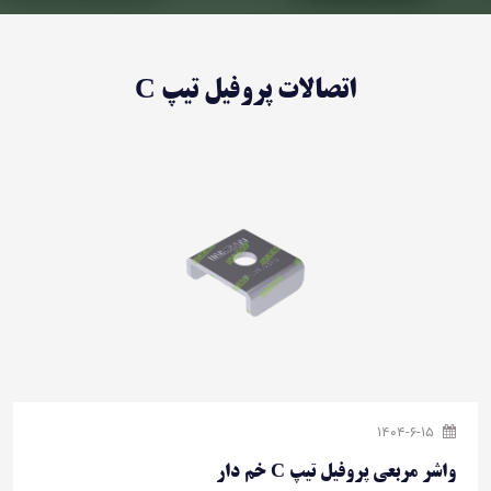
اتصالات پروفیل تیپ C
1404-6-15
واشر مربعی پروفیل تیپ C خم دار