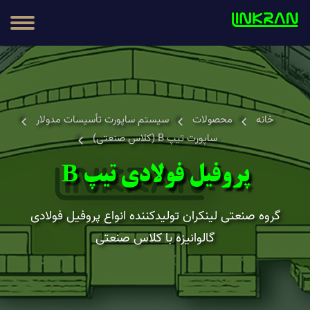
مطالب
محصولات
خانه
محصولات
سیستم ساپورت تأسیسات مدولار
ساپورت تیپ B (کلاس صنعتی)
پروفیل فولادی تیپ B
گروه صنعتی لینکران تولیدکننده انواع پروفیل فولادی
گالوانیزه با کلاس صنعتی