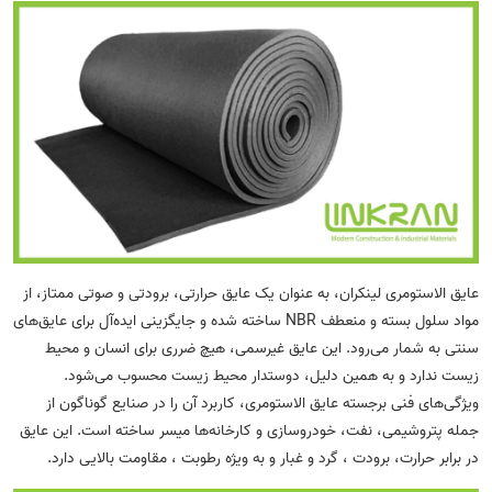
عایق الاستومری لینکران، به عنوان یک عایق حرارتی، برودتی و صوتی ممتاز، از
مواد سلول بسته و منعطف NBR ساخته شده و جایگزینی ایده‌آل برای عایق‌های
سنتی به شمار می‌رود. این عایق غیرسمی، هیچ ضرری برای انسان و محیط
زیست ندارد و به همین دلیل، دوستدار محیط زیست محسوب می‌شود.
ویژگی‌های فنی برجسته عایق الاستومری، کاربرد آن را در صنایع گوناگون از
جمله پتروشیمی، نفت، خودروسازی و کارخانه‌ها میسر ساخته است. این عایق
در برابر حرارت، برودت ، گرد و غبار و به ویژه رطوبت ، مقاومت بالایی دارد.