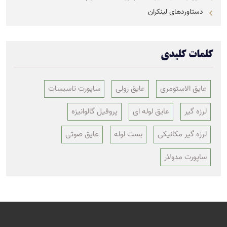
دستاوردهای لینکران
کلمات کلیدی
عایق الاستومری
عایق رولی
ساپورت تاسیسات
لرزه گیر
عایق لوله ای
پروفیل گالوانیزه
لرزه گیر مکانیکی
بست لوله
عایق صوتی
ساپورت مدولار