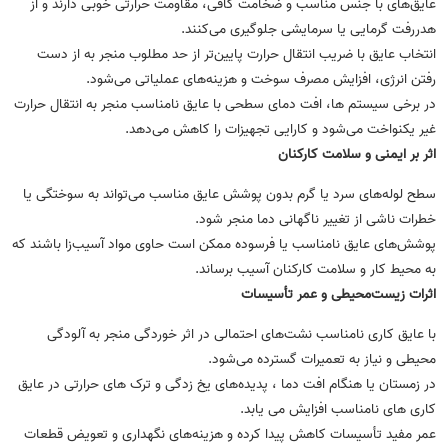
عایق‌های با جنس مناسب و ضخامت کافی، مقاومت حرارتی خوبی دارند و از
هدررفت گرمایی یا سرمایشی جلوگیری می‌کنند.
انتخاب عایق با ضریب انتقال حرارت پایین‌تر از حد مطلوب منجر به از دست
رفتن انرژی، افزایش مصرف سوخت و هزینه‌های عملیاتی می‌شود.
در برخی سیستم ‌ها، افت دمای سطحی با عایق نامناسب منجر به انتقال حرارت
غیر یکنواخت می‌شود و کارایی تجهیزات را کاهش می‌دهد.
اثر بر ایمنی و سلامت کارکنان
سطح لوله‌های سرد یا گرم بدون پوشش عایق مناسب می‌تواند به سوختگی یا
خطرات ناشی از تغییر ناگهانی دما منجر شود.
پوشش‌های عایق نامناسب یا فرسوده ممکن است حاوی مواد آسیب‌زا باشند که
به محیط کار و سلامت کارکنان آسیب برساند.
اثرات زیست‌محیطی و عمر تأسیسات
با عایق کاری نامناسب نشت‌های احتمالی در اثر خوردگی منجر به آلودگی
محیطی و نیاز به تعمیرات گسترده می‌شود.
در زمستان یا هنگام افت دما ، پدیده‌های یخ‌ زدگی و ترک ‌های حرارتی در عایق
کاری های نامناسب افزایش می یابد.
عمر مفید تأسیسات کاهش پیدا کرده و هزینه‌های نگهداری و تعویض قطعات