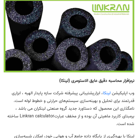
نرم‌افزار محاسبه دقیق عایق الاستومری (لینکا)
وب اپلیکیشن
لینکا
، ابزارپشتیبانی پیشرفته شرکت سازه پایدار الهیه ، ابزاری
قدرتمند برای تحلیل و بهینه‌سازی سیستم‌های حرارتی و خطوط لوله است.
نامگذاری این محصول که دستاورد جدید گروه صنعتی لینکران می باشد ،
برمبنای کاربرد ماهیتی آن بوده و از مخفف عبارتLinkran calculator ساخته
شده است.
لینکا با بهره‌گیری از پایگاه داده جامع آب و هوایی خود، امکان شبیه‌سازی