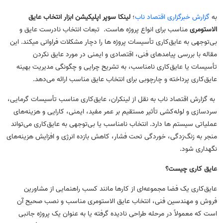
به
گزارش خبرگزاری اقتصاد ناب
؛
لینکا سوپر اپلیکیشن ابزار انتخاب عایق
الاستومری
مناسب برای انواع پروژه هاست. تبعات انتخاب نادرست عایق و
بی‌توجهی به عایق‌کاری تأسیسات پروژه ها را دچار مشکلات فراوانی میکند. این
مقاله با بررسی پیامدهای فنی، اقتصادی و ایمنی در مورد عایق نکردن
تأسیسات یا عایق‌کاری نامناسب، به تشریح چرایی و چگونگی مدیریت بهینه
عایق‌کاری پرداخته و چارچوبی برای انتخاب عایق مناسب ارائه می‌دهد.
به گزارش اقتصاد ناب به نقل از لینکران، عایق‌کاری مناسب تأسیسات گرمایی،
سردسازی و لوله‌کشی تأثیر مستقیم بر عمر مفید، ایمنی، کارایی و هزینه‌های
عملیاتی سیستم ‌ها دارد. انتخاب نامناسب یا بی‌توجهی به عایق‌کاری می‌تواند
منجر به زنگ‌زدگی، خوردگی تحت فشار، کاهش بازده انرژی و افزایش هزینه‌های
نگهداری شود.
عایق کاری چیست؟
عایق‌کاری یک فضا مجموعه‌ای از کارها مانند کسب راهنمایی از مشاورین
فروش و مهندسین فنی، انتخاب عایق الاستومری مناسب و نصب صحیح آن
است که معمولاً در مرحله طراحی نادیده گرفته یا به عنوان یک پروژه جانبی