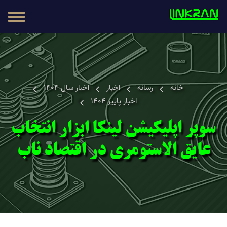
مطالب
محصولات
خانه
رسانه
اخبار
اخبار سال 1404
اخبار پاییز 1404
سوپر اپلیکیشن لینکا ابزار انتخاب
عایق الاستومری در اقتصاد ناب