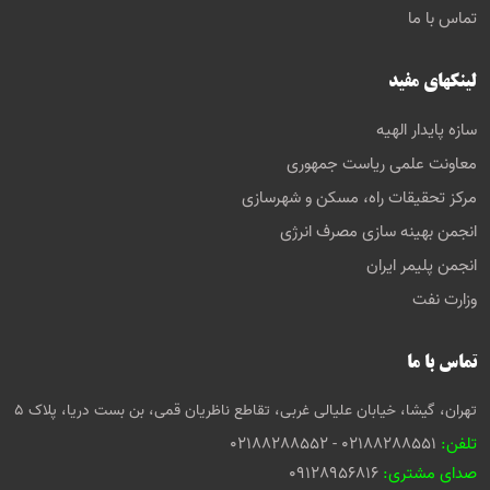
تماس با ما
لینکهای مفید
سازه پایدار الهیه
معاونت علمی ریاست جمهوری
مرکز تحقیقات راه، مسکن و شهرسازی
انجمن بهینه سازی مصرف انرژی
انجمن پلیمر ایران
وزارت نفت
تماس با ما
تهران، گیشا، خیابان علیالی غربی، تقاطع ناظریان قمی، بن بست دریا، پلاک 5
تلفن:
02188288551 - 02188288552
صدای مشتری:
09128956816