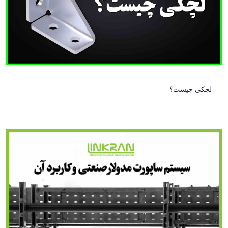
لچکی چیست؟