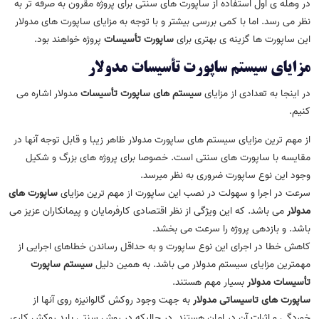
در وهله ی اول استفاده از ساپورت های سنتی برای پروژه مقرون به صرفه تر به
نظر می رسد. اما با کمی بررسی بیشتر و با توجه به مزایای ساپورت های مدولار
این ساپورت ها گزینه ی بهتری برای
ساپورت تأسیسات
پروژه خواهند بود.
مزایای سیستم ساپورت تأسیسات مدولار
در اینجا به تعدادی از مزایای
سیستم های ساپورت تأسیسات
مدولار اشاره می
کنیم.
از مهم ترین مزایای سیستم های ساپورت مدولار ظاهر زیبا و قابل توجه آنها در
مقایسه با ساپورت های سنتی است. خصوصا برای پروژه های بزرگ و شکیل
وجود این نوع ساپورت ضروری به نظر میرسد.
سرعت در اجرا و سهولت در نصب این ساپورت از مهم ترین مزایای
ساپورت های
مدولار
می باشد. که این ویژگی از نظر اقتصادی کارفرمایان و پیمانکاران عزیز می
باشد. و بازدهی پروژه را سرعت می بخشد.
کاهش خطا در اجرای این نوع ساپورت و به حداقل رساندن خطاهای اجرایی از
مهمترین مزایای سیستم مدولار می باشد. به همین دلیل
سیستم ساپورت
تأسیسات مدولار
بسیار مهم هستند.
ساپورت های تاسیساتی مدولار
به جهت وجود روکش گالوانیزه روی آنها از
خوردگی و اثرات آن در امان هستند. در حالیکه در روش سنتی باید روکش کاری