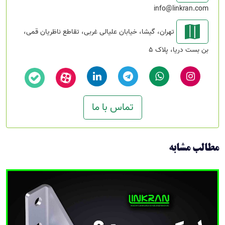
info@linkran.com
تهران، گیشا، خیابان علیالی غربی، تقاطع ناظریان قمی،
بن بست دریا، پلاک 5
تماس با ما
مطالب مشابه