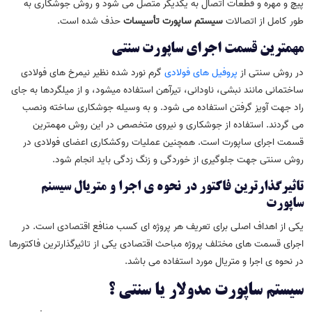
پیچ و مهره و قطعات اتصال به یکدیگر متصل می شود و روش جوشکاری به
طور کامل از اتصالات
سیستم ساپورت تأسیسات
حذف شده است.
مهمترین قسمت اجرای ساپورت سنتی
در روش سنتی از
پروفیل های فولادی
گرم نورد شده نظیر نیمرخ ­های فولادی
ساختمانی مانند نبشی، ناودانی، تیرآهن استفاده میشود، و از میلگردها به جای
راد جهت آویز گرفتن استفاده می شود. و به وسیله جوشکاری ساخته ونصب
می­ گردند. استفاده از جوشکاری و نیروی متخصص در این روش مهمترین
قسمت اجرای ساپورت است. همچنین عملیات روکش­کاری اعضای فولادی در
روش سنتی جهت جلوگیری از خوردگی و زنگ زدگی باید انجام شود.
تاثیرگذارترین فاکتور در نحوه ی اجرا و متریال سیسنم
ساپورت
یکی از اهداف اصلی برای تعریف هر پروژه ای کسب منافع اقتصادی است. در
اجرای قسمت های مختلف پروژه مباحث اقتصادی یکی از تاثیرگذارترین فاکتورها
در نحوه ی اجرا و متریال مورد استفاده می باشد.
سیستم ساپورت مدولار یا سنتی ؟